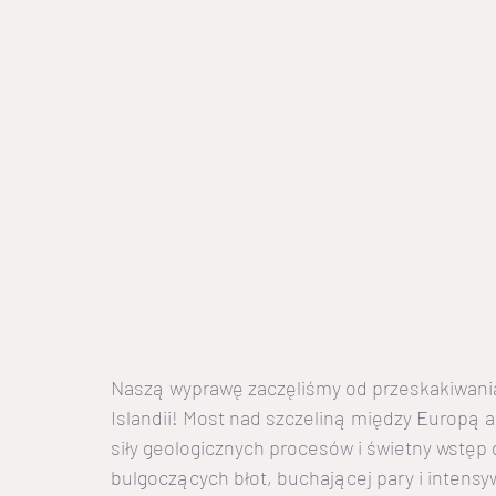
Naszą wyprawę zaczęliśmy od przeskakiwania 
Islandii! Most nad szczeliną między Europą 
siły geologicznych procesów i świetny wstęp 
bulgoczących błot, buchającej pary i intens