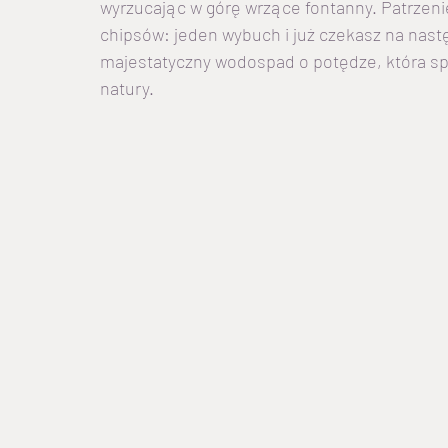
wyrzucając w górę wrzące fontanny. Patrzeni
chipsów: jeden wybuch i już czekasz na nastę
majestatyczny wodospad o potędze, która spra
natury.