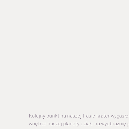
Kolejny punkt na naszej trasie krater wygasł
wnętrza naszej planety działa na wyobraźnię j