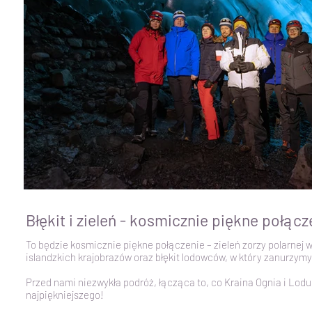
Błękit i zieleń - kosmicznie piękne połącz
To będzie kosmicznie piękne połączenie – zieleń zorzy polarnej
islandzkich krajobrazów oraz błękit lodowców, w który zanurzymy
Przed nami niezwykła podróż, łącząca to, co Kraina Ognia i Lodu
najpiękniejszego!